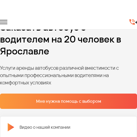
Главная
Автопарк
Автобусы
Автобусы на 20 мест
Заказать автобус с
водителем на 20 человек в
Ярославле
Услуги аренды автобусов различной вместимости с
опытными профессиональными водителями на
комфортных условиях
Мне нужна помощь с выбором
Видео о нашей компании