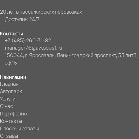
20 лет в пассажирских перевозках
Доступны 24/7
Контакты
+7 (485) 260-71-82
manager76@avtobus1.ru
150044, г. Ярославль, Ленинградский проспект, 33 лит3,
оф.15
Навигация
Главная
Автопарк
Услуги
О нас
Портфолио
Контакты
Способы оплаты
Отзывы