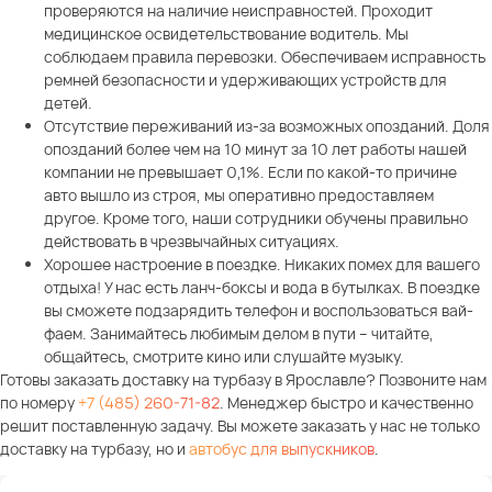
проверяются на наличие неисправностей. Проходит
медицинское освидетельствование водитель. Мы
соблюдаем правила перевозки. Обеспечиваем исправность
ремней безопасности и удерживающих устройств для
детей.
Отсутствие переживаний из-за возможных опозданий. Доля
опозданий более чем на 10 минут за 10 лет работы нашей
компании не превышает 0,1%. Если по какой-то причине
авто вышло из строя, мы оперативно предоставляем
другое. Кроме того, наши сотрудники обучены правильно
действовать в чрезвычайных ситуациях.
Хорошее настроение в поездке. Никаких помех для вашего
отдыха! У нас есть ланч-боксы и вода в бутылках. В поездке
вы сможете подзарядить телефон и воспользоваться вай-
фаем. Занимайтесь любимым делом в пути – читайте,
общайтесь, смотрите кино или слушайте музыку.
Готовы заказать доставку на турбазу в Ярославле? Позвоните нам
по номеру
+7 (485) 260-71-82
. Менеджер быстро и качественно
решит поставленную задачу. Вы можете заказать у нас не только
доставку на турбазу, но и
автобус для выпускников
.