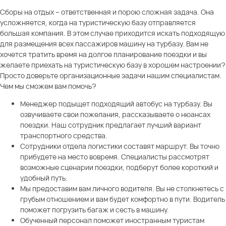
Сборы на отдых – ответственная и порою сложная задача. Она
усложняется, когда на туристическую базу отправляется
большая компания. В этом случае приходится искать подходящую
для размещения всех пассажиров машину на турбазу. Вам не
хочется тратить время на долгое планирование поездки и вы
желаете приехать на туристическую базу в хорошем настроении?
Просто доверьте организационные задачи нашим специалистам.
Чем мы сможем вам помочь?
Менеджер подыщет подходящий автобус на турбазу. Вы
озвучиваете свои пожелания, рассказываете о нюансах
поездки. Наш сотрудник предлагает лучший вариант
транспортного средства.
Сотрудники отдела логистики составят маршрут. Вы точно
прибудете на место вовремя. Специалисты рассмотрят
возможные сценарии поездки, подберут более короткий и
удобный путь.
Мы предоставим вам личного водителя. Вы не столкнетесь с
грубым отношением и вам будет комфортно в пути. Водитель
поможет погрузить багаж и сесть в машину.
Обученный персонал поможет иностранным туристам