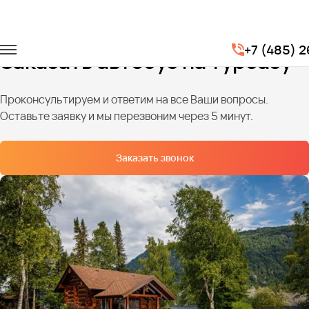
Главная
Услуги
Базы отдыха
+7 (485) 
Заказать автобус на турбазу
Проконсультируем и ответим на все Ваши вопросы.
Оставьте заявку и мы перезвоним через 5 минут.
Заказать звонок