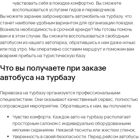
чувствовать себя в поездке комфортно. Вы сможете
воспользоваться услугами гидов и переводчиков.
Вы можете заранее забронировать автомобиль на турбазу, что
станет наиболее удобным вариантом для организации поездки.
Возникла необходимость в срочной аренде? Мы готовы помочь
вам и в этом случае. Вы сможете воспользоваться свободным
автобусом из нашего автопарка, обратившись к нам даже ночью
или под утро. Мы оперативно составим маршрут и поможем вам
вовремя прибыть на туристическую базу.
Что вы получаете при заказе
автобуса на турбазу
Перевозка на турбазу организуется профессиональными
специалистами. Они оказывают качественный сервис, полностью
сопровождая мероприятие. Обратившись к нам, вы получаете:
Чувство комфорта. Каждое авто на турбазу располагает
просторным салоном с индивидуально оборудованными
мягкими сидениями. Никакой тесноты или жестких спинок.
Уверенность в своей безопасности. Перед рейсом автобусы