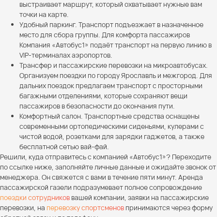
выстраивает маршрут, который охватывает нужные вам
точки на карте.
Удобный паркинг. Транспорт подъезжает в назначенное
место для сбора группы. Для комфорта пассажиров
Компания «Автобус1» подаёт транспорт на первую линию в
VIP-терминалах аэропортов.
Трансфер и пассажирские перевозки на микроавтобусах.
Организуем поездки по городу Ярославль и межгород. Для
дальних поездок предлагаем транспорт с просторными
багажными отделениями, которые сохраняют вещи
пассажиров в безопасности до окончания пути.
Комфортный салон. Транспортные средства оснащены
современными ортопедическими сиденьями, кулерами с
чистой водой, розетками для зарядки гаджетов, а также
бесплатной сетью вай-фай.
Решили, куда отправитесь с компанией «Автобус1»? Переходите
по ссылке ниже, заполняйте личные данные и ожидайте звонок от
менеджера. Он свяжется с вами в течение пяти минут. Аренда
пассажирской газели подразумевает полное сопровождение
поездки сотрудников
вашей компании, заявки на пассажирские
перевозки, на
перевозку спортсменов
принимаются через форму