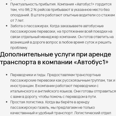
Пунктуальность прибытия. Компания «Автобус1» гордится
тем, что 98,2 % рейсов прибывают в указанное место без
опозданий. В штате работают опытные водители со стажем
от 7 лет.
Забота о пассажирах. Когда заказываете автобусные
пассажирские перевозки, на протяжении всей поездки на
связи отдельный менеджер компании. Он готов ответить на
возникший в дороге вопрос в любое время суток и решить
проблему.
Дополнительные услуги при аренде
транспорта в компании «Автобус1»
Переводчики и гиды. Предоставляем транспортные
пассажирские перевозки как русскоязычным группам, так и
иностранцам. В компании работают переводчики с
итальянского и английского языков. Они готовы отправиться
с вами в дорогу, чтобы помочь с переводом в пути.
Простая логистика. Когда вы берёте в аренду
пассажирскую газель, мы предлагаем не только
качественный и удобный транспорт. Логистический отдел