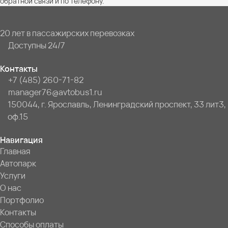
обратной связи и по телефону.
20 лет в пассажирских перевозках
Доступны 24/7
Контакты
+7 (485) 260-71-82
manager76@avtobus1.ru
150044, г. Ярославль, Ленинградский проспект, 33 лит3,
оф.15
Навигация
Главная
Автопарк
Услуги
О нас
Портфолио
Контакты
Способы оплаты