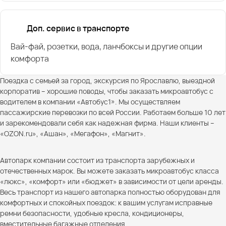
Доп. сервис в транспорте
Вай-фай, розетки, вода, ланчбоксы и другие опции
комфорта
Поездка с семьей за город, экскурсия по Ярославлю, выездной
корпоратив – хорошие поводы, чтобы заказать микроавтобус с
водителем в компании «Автобус1». Мы осуществляем
пассажирские перевозки по всей России. Работаем больше 10 лет
и зарекомендовали себя как надежная фирма. Наши клиенты –
«OZON.ru», «Ашан», «Мегафон», «Магнит».
Автопарк компании состоит из транспорта зарубежных и
отечественных марок. Вы можете заказать микроавтобус класса
«люкс», «комфорт» или «бюджет» в зависимости от цели аренды.
Весь транспорт из нашего автопарка полностью оборудован для
комфортных и спокойных поездок: к вашим услугам исправные
ремни безопасности, удобные кресла, кондиционеры,
вместительные багажные отделения.