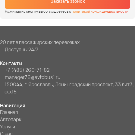
Заказать звонок
Нажимая на кнопку вы соглашаетесь с
политикой конфиденциальности
20 лет в пассажирских перевозках
Доступны 24/7
Контакты
+7 (485) 260-71-82
manager76@avtobus1.ru
150044, г. Ярославль, Ленинградский проспект, 33 лит3,
оф.15
Навигация
Главная
Автопарк
Услуги
О нас