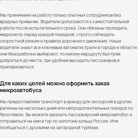
Мы принимаем на работу только опытных сотрудников без
вредных привычек. Водители допускаются к самостоятельной
работе после испытательного срока. Они обязаны проходить
медосмотр перед каждой поездкой, строго соблюдать
скоростной режим и правила дорожного движения. Наши
водители знают все ключевые автомагистрали в городе и области:
они безошибочно выбирают, по какому маршруту быстрее
добраться до места; где удобнее высадить пассажиров и
припарковаться.
Для каких целей можно оформить заказ
микроавтобуса
Мы предоставляем транспорт в аренду для экскурсий в другие
регионы на несколько дней или непродолжительных поездок по
Ярославлю. Вы можете заказать пассажирский микроавтобус и
отправиться на нем в тур по золотому кольцу России. Или
пообщаться с друзьями на загородной турбазе.