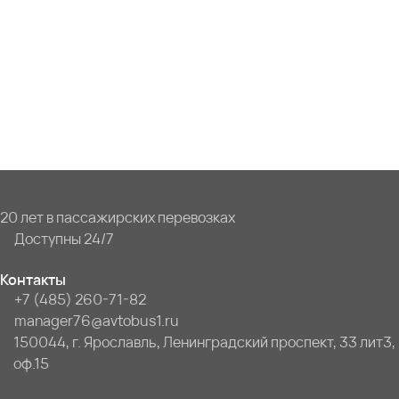
20 лет в пассажирских перевозках
Доступны 24/7
Контакты
+7 (485) 260-71-82
manager76@avtobus1.ru
150044, г. Ярославль, Ленинградский проспект, 33 лит3,
оф.15