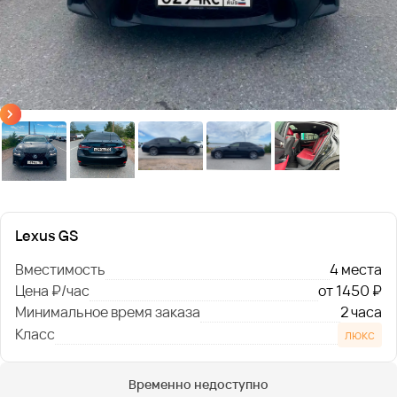
Lexus GS
Вместимость
4 места
Цена ₽/час
от 1450 ₽
Минимальное время заказа
2 часа
Класс
люкс
Временно недоступно