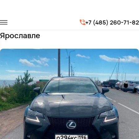
Главная
Автопарк
Легковые автомобили
Lexus GS
+7 (485) 260-71-82
Заказать Lexus GS с водителем в
Ярославле