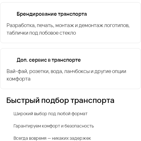
Брендирование транспорта
Разработка, печать, монтаж и демонтаж логотипов,
таблички под лобовое стекло
Доп. сервис в транспорте
Вай-фай, розетки, вода, ланчбоксы и другие опции
комфорта
Быстрый подбор транспорта
Широкий выбор под любой формат
Гарантируем комфорт и безопасность
Всегда вовремя — никаких задержек