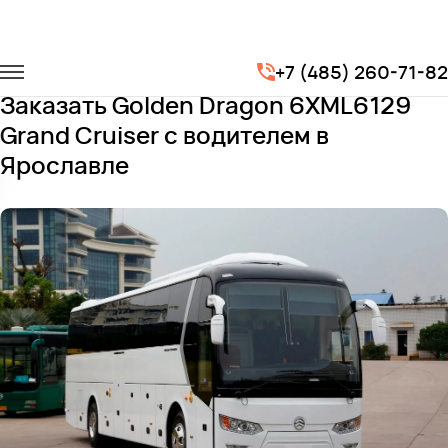
Главная
Автопарк
Автобусы
+7 (485) 260-71-82
Golden Dragon 6XML6129 Grand Cruiser
Заказать Golden Dragon 6XML6129
Grand Cruiser с водителем в
Ярославле