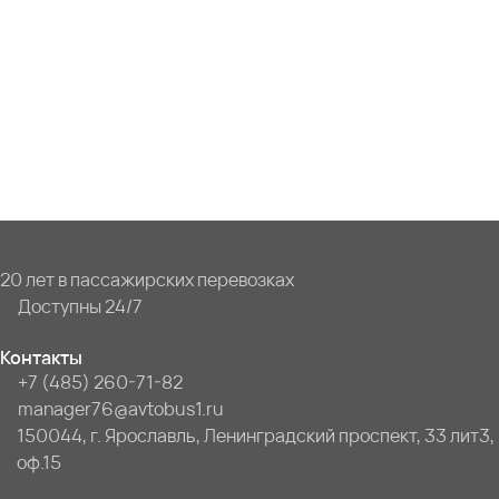
20 лет в пассажирских перевозках
Доступны 24/7
Контакты
+7 (485) 260-71-82
manager76@avtobus1.ru
150044, г. Ярославль, Ленинградский проспект, 33 лит3,
оф.15