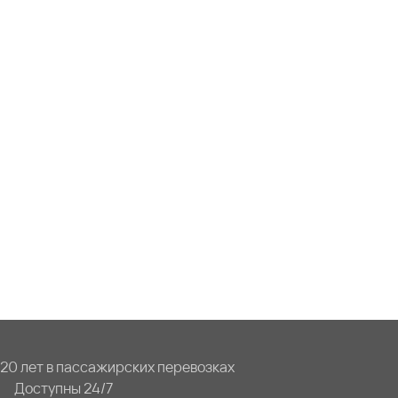
20 лет в пассажирских перевозках
Доступны 24/7