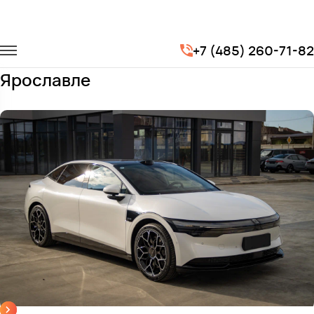
Главная
Автопарк
Легковые автомобили
Zeekr 007
+7 (485) 260-71-82
Заказать Zeekr 007 с водителем в
Ярославле