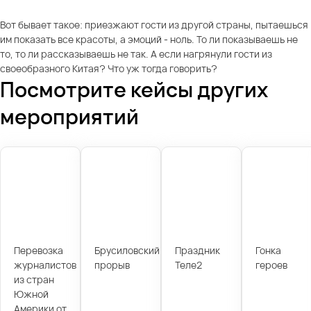
Вот бывает такое: приезжают гости из другой страны, пытаешься
им показать все красоты, а эмоций - ноль. То ли показываешь не
то, то ли рассказываешь не так. А если нагрянули гости из
своеобразного Китая? Что уж тогда говорить?
Посмотрите кейсы других
мероприятий
Перевозка
Брусиловский
Праздник
Гонка
журналистов
прорыв
Теле2
героев
из стран
Южной
Америки от