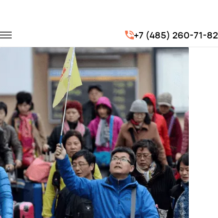
Главная
Портфолио
Городские перевозки
+7 (485) 260-71-82
Экскурсии (гостей из Китая)