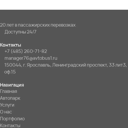
20 лет в пассажирских перевозках
Доступны 24/7
Контакты
+7 (485) 260-71-82
manager76@avtobus1.ru
150044, г. Ярославль, Ленинградский проспект, 33 лит3,
оф.15
Навигация
Главная
Автопарк
Услуги
О нас
Портфолио
Контакты