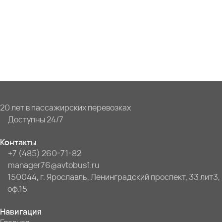
20 лет в пассажирских перевозках
Доступны 24/7
Контакты
+7 (485) 260-71-82
manager76@avtobus1.ru
150044, г. Ярославль, Ленинградский проспект, 33 лит3,
оф.15
Навигация