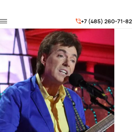
Главная
Портфолио
Транспорт на концерты
+7 (485) 260-71-82
Концерт юмориста Геннадия Ветрова