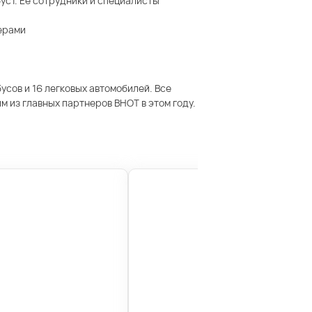
ус1. Ее сотрудники и специалисты
ерами
сов и 16 легковых автомобилей. Все
 из главных партнеров ВНОТ в этом году.