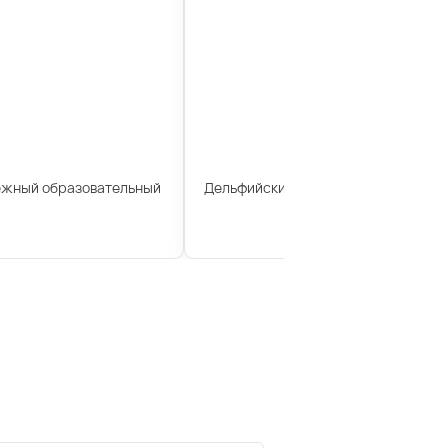
ежный образовательный
Дельфийские игры