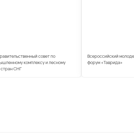
правительственный совет по
Всероссийский молод
ышленному комплексу и лесному
форум «Таврида»
 стран СНГ