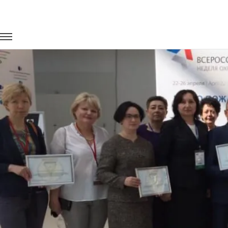
Главная
Портфолио
Транспорт на мероприятия
Всерос