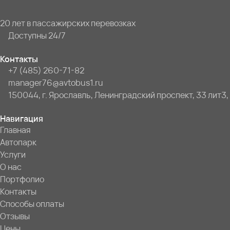
20 лет в пассажирских перевозках
Доступны 24/7
Контакты
+7 (485) 260-71-82
manager76@avtobus1.ru
150044, г. Ярославль, Ленинградский проспект, 33 лит3,
Навигация
Главная
Автопарк
Услуги
О нас
Портфолио
Контакты
Способы оплаты
Отзывы
Цены