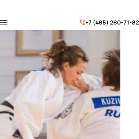
Главная
Портфолио
Транспорт для спорта
+7 (485) 260-71-82
Чемпионат мира по дзюдо "Большой Шлем 2018"