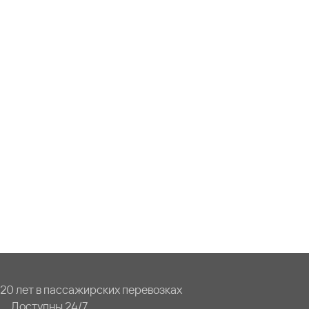
20 лет в пассажирских перевозках
Доступны 24/7