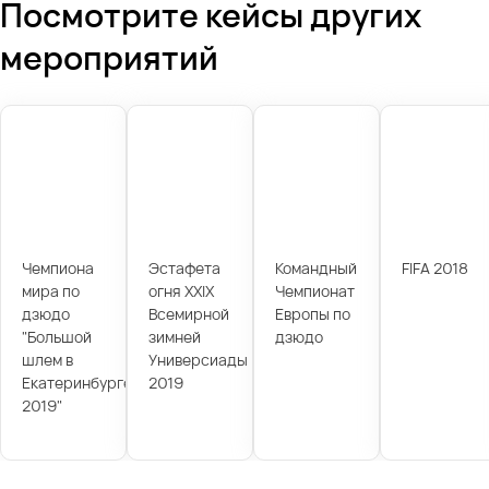
Посмотрите кейсы других
мероприятий
Чемпиона
Эстафета
Командный
FIFA 2018
мира по
огня XXIX
Чемпионат
дзюдо
Всемирной
Европы по
"Большой
зимней
дзюдо
шлем в
Универсиады
Екатеринбурге
2019
2019"