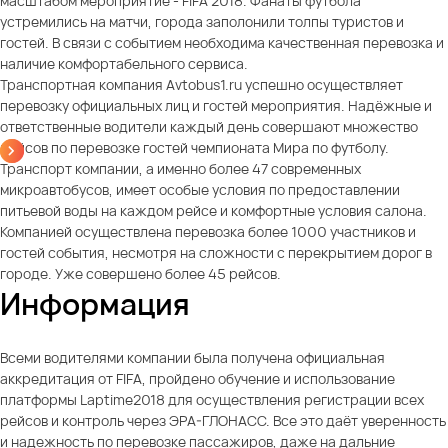
масштабом мероприятие - FIFA 2018. Фанаты футбола
устремились на матчи, города заполонили толпы туристов и
гостей. В связи с событием необходима качественная перевозка и
наличие комфортабельного сервиса.
Транспортная компания Avtobus1.ru успешно осуществляет
перевозку официальных лиц и гостей мероприятия. Надёжные и
ответственные водители каждый день совершают множество
рейсов по перевозке гостей чемпионата Мира по футболу.
Транспорт компании, а именно более 47 современных
микроавтобусов, имеет особые условия по предоставлении
питьевой воды на каждом рейсе и комфортные условия салона.
Компанией осуществлена перевозка более 1000 участников и
гостей события, несмотря на сложности с перекрытием дорог в
городе. Уже совершено более 45 рейсов.
Информация
Всеми водителями компании была получена официальная
аккредитация от FIFA, пройдено обучение и использование
платформы Laptime2018 для осуществления регистрации всех
рейсов и контроль через ЭРА-ГЛОНАСС. Все это даёт уверенность
и надежность по перевозке пассажиров, даже на дальние