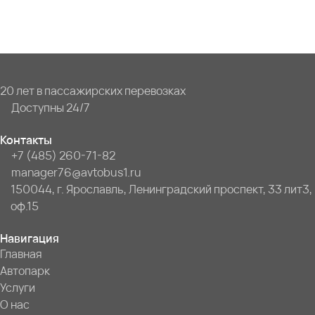
20 лет в пассажирских перевозках
Доступны 24/7
Контакты
+7 (485) 260-71-82
manager76@avtobus1.ru
150044, г. Ярославль, Ленинградский проспект, 33 лит3,
оф.15
Навигация
Главная
Автопарк
Услуги
О нас