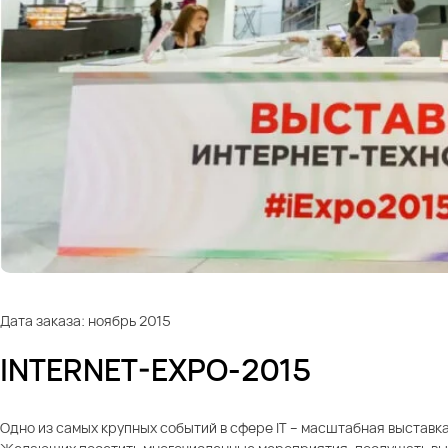
Дата заказа: ноябрь 2015
INTERNET-EXPO-2015
Одно из самых крупных событий в сфере IT – масштабная выставк