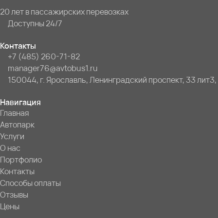
20 лет в пассажирских перевозках
Доступны 24/7
Контакты
+7 (485) 260-71-82
manager76@avtobus1.ru
150044, г. Ярославль, Ленинградский проспект, 33 лит3,
Навигация
Главная
Автопарк
Услуги
О нас
Портфолио
Контакты
Способы оплаты
Отзывы
Цены