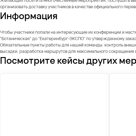
Желающих посетить многочисленные мероприятия, послушать выст
организовать доставку участников в качестве официального перев
Информация
Чтобы участники попали на интересующие их конференции и маст
“Ботаническая” до "Екатеринбург-ЭКСПО" по утвержденному зака
Обязательные пункты работы для нашей команды: контроль внешн
высадки, разработка маршрутов для максимального сокращения в
Посмотрите кейсы других ме