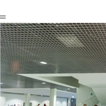
Главная
Портфолио
Транспорт на выставки
INTERNET-