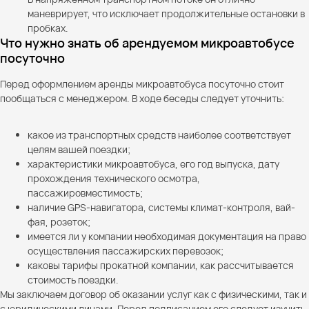
маневрирует, что исключает продолжительные остановки в
пробках.
Что нужно знать об арендуемом микроавтобусе
посуточно
Перед оформлением аренды микроавтобуса посуточно стоит
пообщаться с менеджером. В ходе беседы следует уточнить:
какое из транспортных средств наиболее соответствует
целям вашей поездки;
характеристики микроавтобуса, его год выпуска, дату
прохождения технического осмотра,
пассажировместимость;
наличие GPS-навигатора, системы климат-контроля, вай-
фая, розеток;
имеется ли у компании необходимая документация на право
осуществления пассажирских перевозок;
каковы тарифы прокатной компании, как рассчитывается
стоимость поездки.
Мы заключаем договор об оказании услуг как с физическими, так и
с юридическими лицами. Перед подписанием его следует изучить