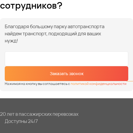
сотрудников?
Благодаря большому парку автотранспорта
найдем транспорт, подходящий для ваших
нужд!
Заказать звонок
Нажимая на кнопку вы соглашаетесь с
политикой конфиденциальности
20 лет в пассажирских перевозках
Доступны 24/7