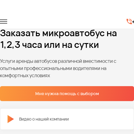
Главная
Автопарк
Микроавтобусы
Аренда микроавтобуса по часам
Заказать микроавтобус на
1,2,3 часа или на сутки
Услуги аренды автобусов различной вместимости с
опытными профессиональными водителями на
комфортных условиях
Мне нужна помощь с выбором
Видео о нашей компании