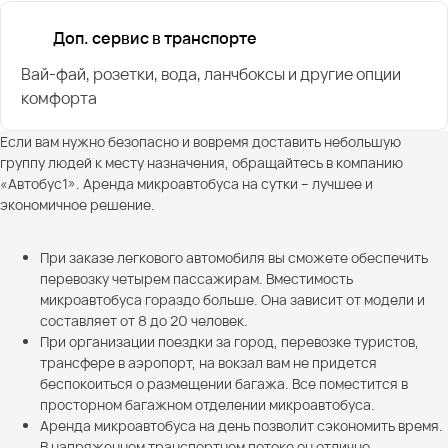
Доп. сервис в транспорте
Вай-фай, розетки, вода, ланчбоксы и другие опции
комфорта
Если вам нужно безопасно и вовремя доставить небольшую
группу людей к месту назначения, обращайтесь в компанию
«Автобус1». Аренда микроавтобуса на сутки – лучшее и
экономичное решение.
При заказе легкового автомобиля вы сможете обеспечить
перевозку четырем пассажирам. Вместимость
микроавтобуса гораздо больше. Она зависит от модели и
составляет от 8 до 20 человек.
При организации поездки за город, перевозке туристов,
трансфере в аэропорт, на вокзал вам не придется
беспокоиться о размещении багажа. Все поместится в
просторном багажном отделении микроавтобуса.
Аренда микроавтобуса на день позволит сэкономить время.
В напряженном транспортном потоке он отлично