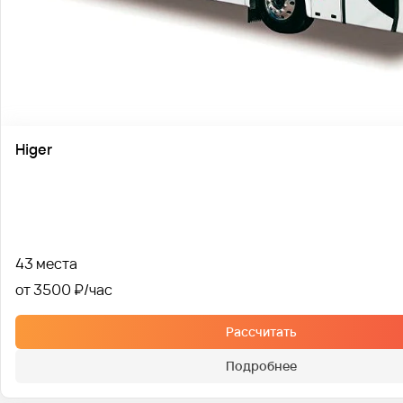
Higer
43 места
от 3500 ₽
Рассчитать
Подробнее