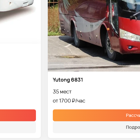
Yutong 6831
35 мест
от 1700 ₽
Рассч
Подро