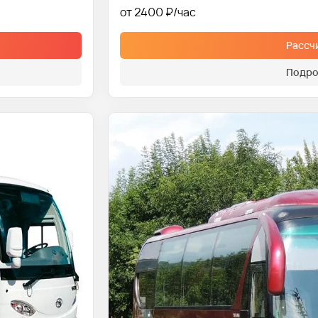
от 2400 ₽
Рассч
Подро