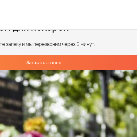
ем для похорон
е заявку и мы перезвоним через 5 минут.
Заказать звонок